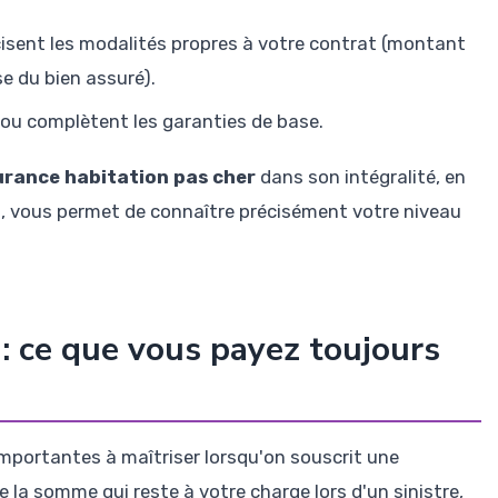
écisent les modalités propres à votre contrat (montant
se du bien assuré).
t ou complètent les garanties de base.
surance habitation pas cher
dans son intégralité, en
, vous permet de connaître précisément votre niveau
: ce que vous payez toujours
importantes à maîtriser lorsqu'on souscrit une
 la somme qui reste à votre charge lors d'un sinistre,