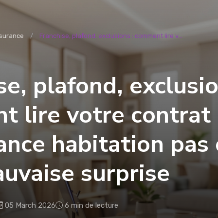
surance
Franchise, plafond, exclusions : comment lire v...
se, plafond, exclusio
 lire votre contrat
ance habitation pas 
uvaise surprise
05 March 2026
6 min de lecture