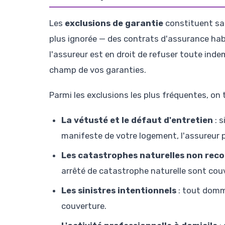
Les
exclusions de garantie
constituent san
plus ignorée — des contrats d'assurance habit
l'assureur est en droit de refuser toute indem
champ de vos garanties.
Parmi les exclusions les plus fréquentes, on 
La vétusté et le défaut d'entretien
: 
manifeste de votre logement, l'assureur 
Les catastrophes naturelles non rec
arrêté de catastrophe naturelle sont couv
Les sinistres intentionnels
: tout domm
couverture.