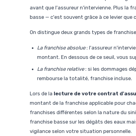
avant que l'assureur n'intervienne. Plus la f
basse — c'est souvent grâce à ce levier que c
On distingue deux grands types de franchise
La franchise absolue
: l'assureur n'interv
montant. En dessous de ce seuil, vous sup
La franchise relative
: si les dommages dép
rembourse la totalité, franchise incluse.
Lors de la
lecture de votre contrat d'ass
montant de la franchise applicable pour cha
franchises différentes selon la nature du sini
franchise basse sur les dégâts des eaux mais
vigilance selon votre situation personnelle.