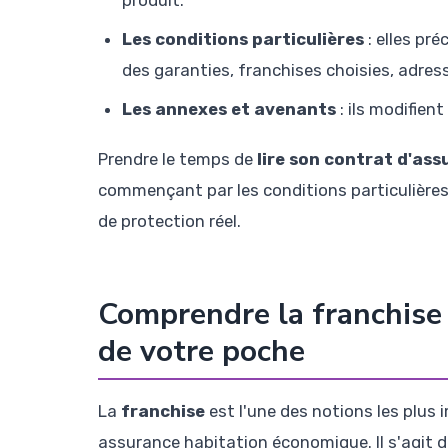
Les conditions particulières
: elles pr
des garanties, franchises choisies, adres
Les annexes et avenants
: ils modifien
Prendre le temps de
lire son contrat d'as
commençant par les conditions particulières
de protection réel.
Comprendre la franchise 
de votre poche
La
franchise
est l'une des notions les plus 
assurance habitation économique. Il s'agit de