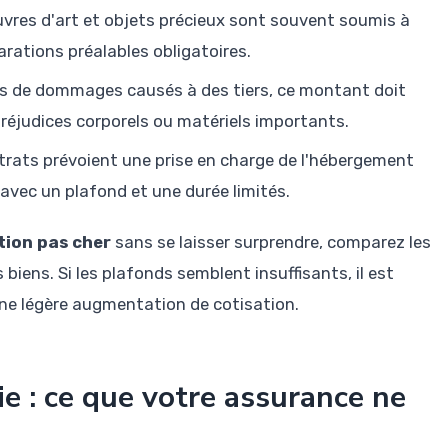
uvres d'art et objets précieux sont souvent soumis à
arations préalables obligatoires.
as de dommages causés à des tiers, ce montant doit
préjudices corporels ou matériels importants.
trats prévoient une prise en charge de l'hébergement
 avec un plafond et une durée limités.
tion pas cher
sans se laisser surprendre, comparez les
biens. Si les plafonds semblent insuffisants, il est
ne légère augmentation de cotisation.
e : ce que votre assurance ne