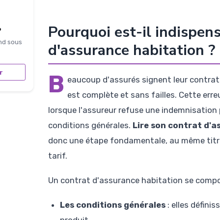
Pourquoi est-il indispens
?
nd sous
d'assurance habitation ?
r
B
eaucoup d'assurés signent leur contrat s
est complète et sans failles. Cette err
lorsque l'assureur refuse une indemnisation 
conditions générales.
Lire son contrat d'a
donc une étape fondamentale, au même titre
tarif.
Un contrat d'assurance habitation se comp
Les conditions générales
: elles défin
produit.