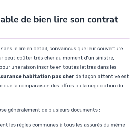
able de bien lire son contrat
ans le lire en détail, convaincus que leur couverture
eur peut coûter très cher au moment d'un sinistre,
pour une raison inscrite en toutes lettres dans les
ssurance habitation pas cher
de façon attentive est
 que la comparaison des offres ou la négociation du
ose généralement de plusieurs documents :
issent les règles communes à tous les assurés du même