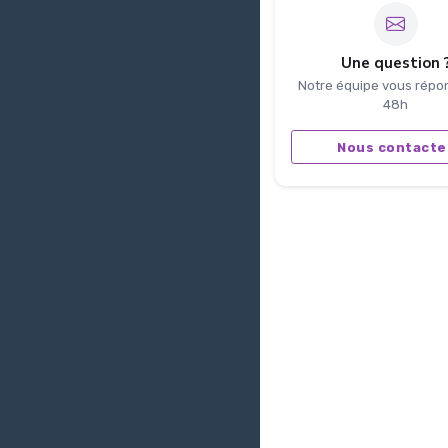
Une question 
Notre équipe vous répo
48h
Nous contacte