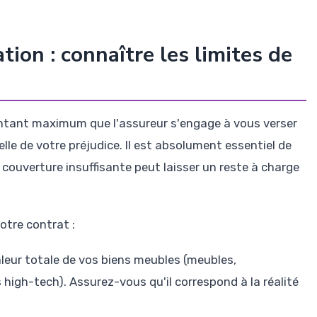
ion : connaître les limites de
ntant maximum que l'assureur s'engage à vous verser
éelle de votre préjudice. Il est absolument essentiel de
e couverture insuffisante peut laisser un reste à charge
votre contrat :
valeur totale de vos biens meubles (meubles,
igh-tech). Assurez-vous qu'il correspond à la réalité