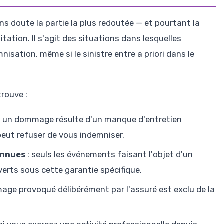
s doute la partie la plus redoutée — et pourtant la
ation. Il s'agit des situations dans lesquelles
nisation, même si le sinistre entre a priori dans le
trouve :
si un dommage résulte d'un manque d'entretien
peut refuser de vous indemniser.
onnues
: seuls les événements faisant l'objet d'un
erts sous cette garantie spécifique.
age provoqué délibérément par l'assuré est exclu de la