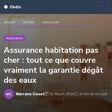
Cbdiz
Accueil
Articles
Assurance
Assurance habitation pas cher : tout ce que cou...
Assurance
Assurance habitation pas
cher : tout ce que couvre
vraiment la garantie dégât
des eaux
Warrane Couet
16 March 2026
6 min de lecture
WC